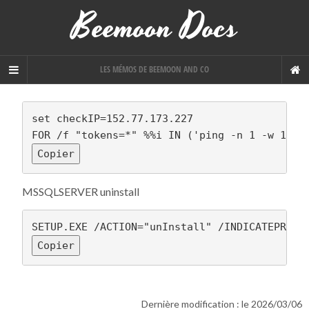
Beemoon Docs
LES MÉMOS DE BEEMOON AND CO
set checkIP=152.77.173.227

Copier
MSSQLSERVER uninstall
Copier
Dernière modification : le 2026/03/06