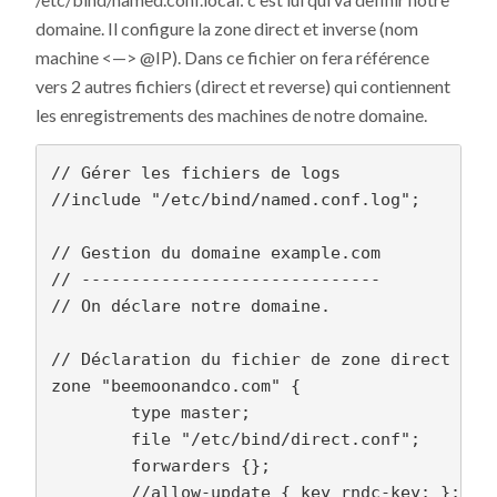
domaine. Il configure la zone direct et inverse (nom
machine <—> @IP). Dans ce fichier on fera référence
vers 2 autres fichiers (direct et reverse) qui contiennent
les enregistrements des machines de notre domaine.
// Gérer les fichiers de logs

//include "/etc/bind/named.conf.log";

// Gestion du domaine example.com

// ------------------------------

// On déclare notre domaine.

// Déclaration du fichier de zone direct

zone "beemoonandco.com" {

        type master;

        file "/etc/bind/direct.conf";

        forwarders {};

        //allow-update { key rndc-key; };
