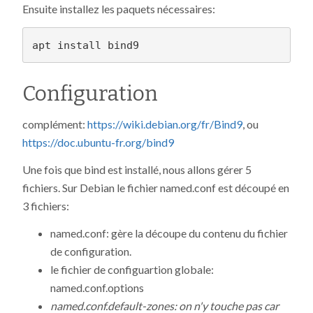
Ensuite installez les paquets nécessaires:
Configuration
complément:
https://wiki.debian.org/fr/Bind9
, ou
https://doc.ubuntu-fr.org/bind9
Une fois que bind est installé, nous allons gérer 5
fichiers. Sur Debian le fichier named.conf est découpé en
3 fichiers:
named.conf: gère la découpe du contenu du fichier
de configuration.
le fichier de configuartion globale:
named.conf.options
named.conf.default-zones: on n'y touche pas car